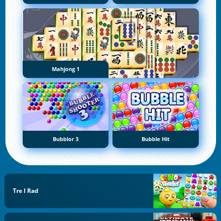
Mahjong 1
Bubblor 3
Bubble Hit
Tre I Rad