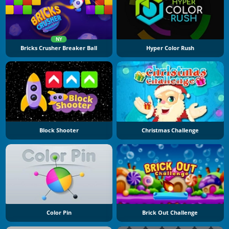
NY
Bricks Crusher Breaker Ball
Hyper Color Rush
Block Shooter
Christmas Challenge
Color Pin
Brick Out Challenge