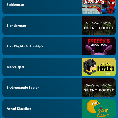
Spiderman
Slenderman
Five Nights At Freddy's
Marvelspel
Skrämmande Spelen
Arkad Klassiker