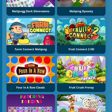
Mahjongg Dark Dimensions
Mahjong Dynasty
Farm Connect Mahjong
Fruit Connect 2 HD
Four In A Row Classic
Fruit Crush Frenzy