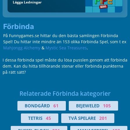
Lägga Ledningar
Förbinda
På Funnygames.se hittar du den bästa samlingen Förbinda
Spel! Du hittar inte mindre än 153 olika Förbinda Spel, som t ex
Mahjongg Alchemy
&
Mystic Sea Treasures
.
I dessa förbinda spel måste du lösa pusslen genom att förbinda
dem. Kan du hitta tillhörande stenar eller förbinda punkterna
på rätt sätt?
Relaterade Förbinda kategorier
BONDGÅRD
61
BEJEWELED
105
TETRIS
45
TVÅ SPELARE
201