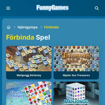
Hjärngympa
Förbinda
Förbinda
Spel
Mahjongg Alchemy
Mystic Sea Treasures