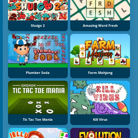
Shuigo 2
Amazing Word Fresh
Plumber Soda
Farm Mahjong
Tic Tac Toe Mania
Kill Virus