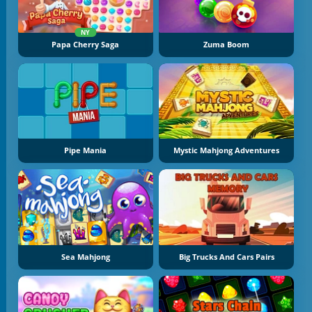
NY
Papa Cherry Saga
Zuma Boom
Pipe Mania
Mystic Mahjong Adventures
Sea Mahjong
Big Trucks And Cars Pairs