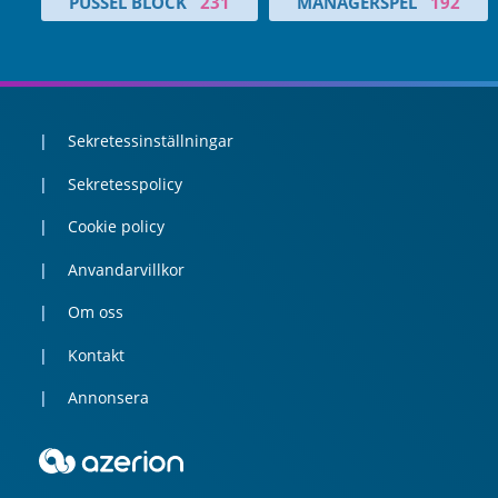
PUSSEL BLOCK
231
MANAGERSPEL
192
Sekretessinställningar
Sekretesspolicy
Cookie policy
Anvandarvillkor
Om oss
Kontakt
Annonsera