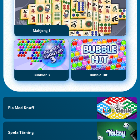
Mahjong 1
Bubblor 3
Bubble Hit
Fia Med Knuff
Spela Tärning