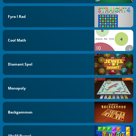
Fyra I Rad
Cool Math
Diamant Spel
Monopoly
Backgammon
10x10 Pussel