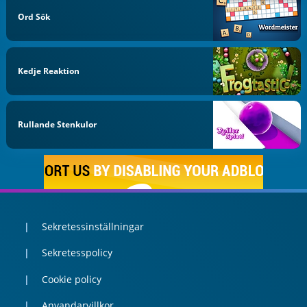
Ord Sök
Kedje Reaktion
Rullande Stenkulor
Sekretessinställningar
Sekretesspolicy
Cookie policy
Anvandarvillkor