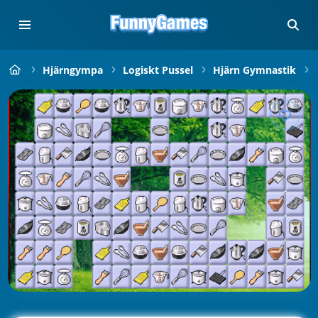
Hjärngympa
Logiskt Pussel
Hjärn Gymnastik