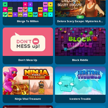
NY
Merge To Million
Delora Scary Escape: Mysteries Adventure
Don't Mess Up
Block Riddle
Ninja Vital Treasure
Icesters Trouble