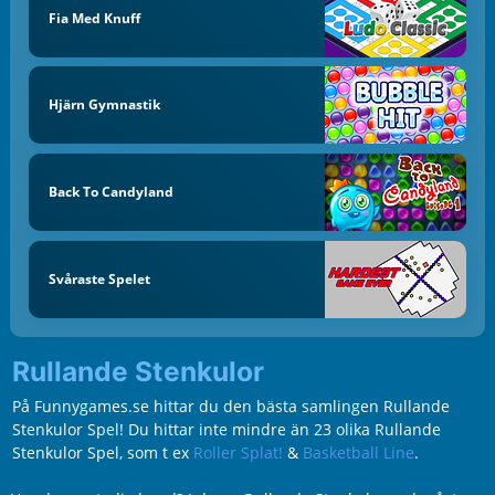
Fia Med Knuff
Hjärn Gymnastik
Back To Candyland
Svåraste Spelet
Rullande Stenkulor
På Funnygames.se hittar du den bästa samlingen Rullande
Stenkulor Spel! Du hittar inte mindre än 23 olika Rullande
Stenkulor Spel, som t ex
Roller Splat!
&
Basketball Line
.