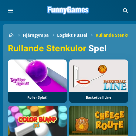
Hjärngympa
Logiskt Pussel
Rullande Stenkulor
Rullande Stenkulor
Spel
Roller Splat!
Basketball Line