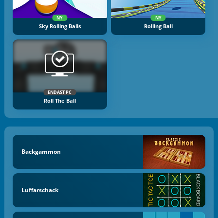
NY
NY
Sky Rolling Balls
Rolling Ball
ENDAST PC
Roll The Ball
Backgammon
Luffarschack