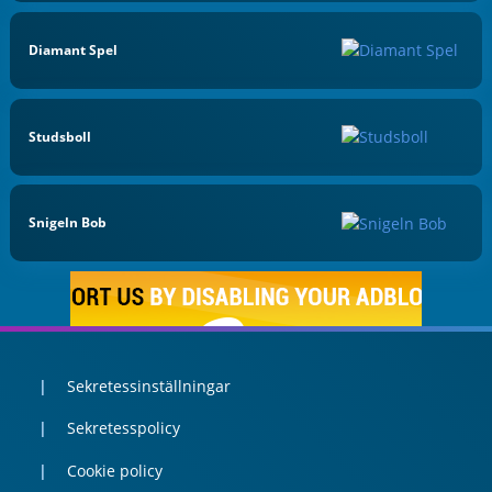
Diamant Spel
Studsboll
Snigeln Bob
Sekretessinställningar
Sekretesspolicy
Cookie policy