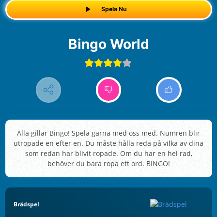
Spela Nu
Bingo World
Alla gillar Bingo! Spela gärna med oss med. Numren blir
utropade en efter en. Du måste hålla reda på vilka av dina
som redan har blivit ropade. Om du har en hel rad,
behöver du bara ropa ett ord. BINGO!
Brädspel