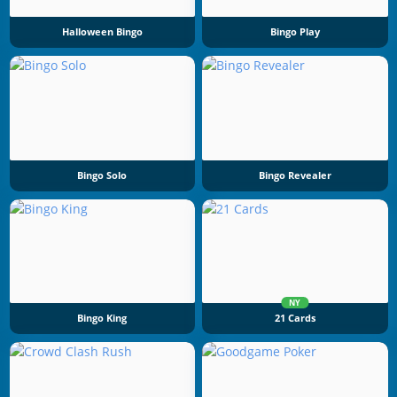
Halloween Bingo
Bingo Play
Bingo Solo
Bingo Revealer
NY
Bingo King
21 Cards