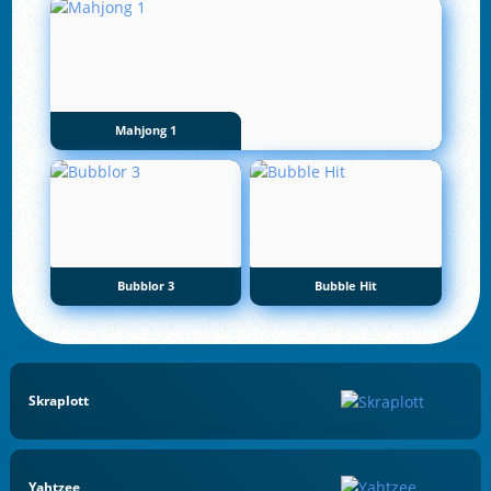
Mahjong 1
Bubblor 3
Bubble Hit
Skraplott
Yahtzee