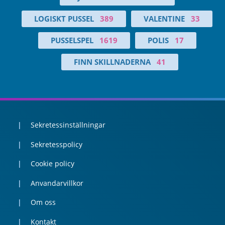
LOGISKT PUSSEL
389
VALENTINE
33
PUSSELSPEL
1619
POLIS
17
FINN SKILLNADERNA
41
Sekretessinställningar
Sekretesspolicy
Cookie policy
Anvandarvillkor
Om oss
Kontakt