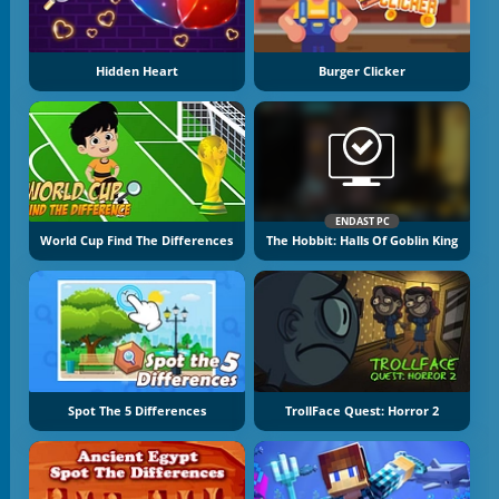
Hidden Heart
Burger Clicker
ENDAST PC
World Cup Find The Differences
The Hobbit: Halls Of Goblin King
Spot The 5 Differences
TrollFace Quest: Horror 2