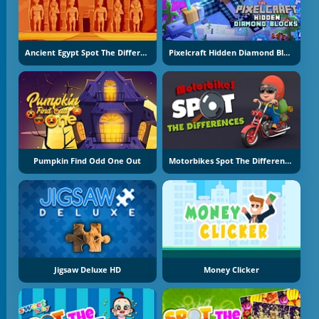
Ancient Egypt Spot The Differences
Pixelcraft Hidden Diamond Blocks
Pumpkin Find Odd One Out
Motorbikes Spot The Difference
Jigsaw Deluxe HD
Money Clicker