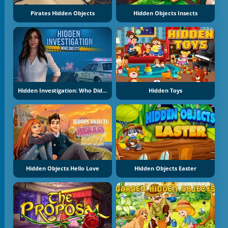
Pirates Hidden Objects
Hidden Objects Insects
Hidden Investigation: Who Did It
Hidden Toys
Hidden Objects Hello Love
Hidden Objects Easter