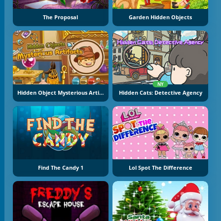
The Proposal
Garden Hidden Objects
NY
Hidden Object Mysterious Artifact
Hidden Cats: Detective Agency
Find The Candy 1
Lol Spot The Difference