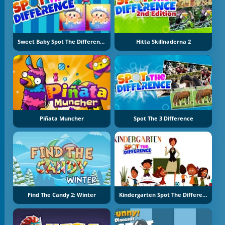
Sweet Baby Spot The Difference
Hitta Skillnaderna 2
Piñata Muncher
Spot The 3 Difference
Find The Candy 2: Winter
Kindergarten Spot The Differences