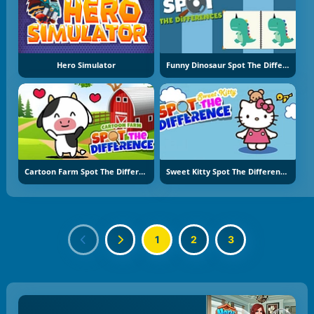
Hero Simulator
Funny Dinosaur Spot The Difference
Cartoon Farm Spot The Difference
Sweet Kitty Spot The Difference
1
2
3