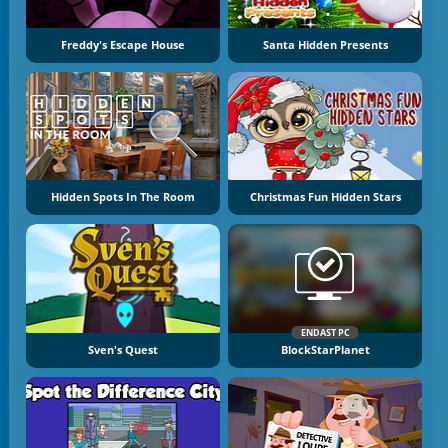
Freddy's Escape House
Santa Hidden Presents
Hidden Spots In The Room
Christmas Fun Hidden Stars
ENDAST PC
Sven's Quest
BlockStarPlanet