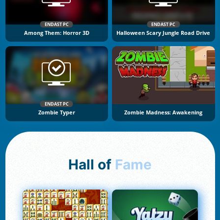
ENDAST PC
ENDAST PC
Among Them: Horror 3D
Halloween Scary Jungle Road Drive
ENDAST PC
Zombie Typer
Zombie Madness: Awakening
Hall of
Fame