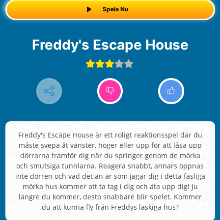
Spela Nu
Freddy's Escape House
Freddy's Escape House är ett roligt reaktionsspel där du
måste svepa åt vänster, höger eller upp för att låsa upp
dörrarna framför dig när du springer genom de mörka
och smutsiga tunnlarna. Reagera snabbt, annars öppnas
inte dörren och vad det än är som jagar dig i detta fasliga
mörka hus kommer att ta tag i dig och äta upp dig! Ju
längre du kommer, desto snabbare blir spelet. Kommer
du att kunna fly från Freddys läskiga hus?