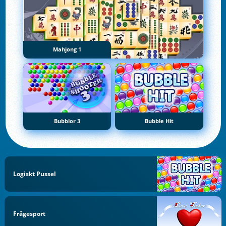
Mahjong 1
Bubblor 3
Bubble Hit
Logiskt Pussel
Frågesport