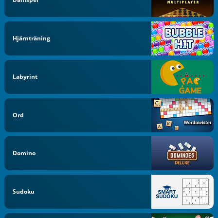
Hjärnträning
Labyrint
Ord
Domino
Sudoku