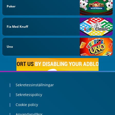
Poker
Fia Med Knuff
Uno
Sekretessinställningar
Sekretesspolicy
Cookie policy
Anvandarvillkor