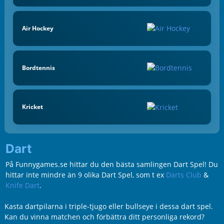
Air Hockey
Bordtennis
Kricket
Dart
På Funnygames.se hittar du den bästa samlingen Dart Spel! Du
hittar inte mindre än 9 olika Dart Spel, som t ex
Darts Club
&
Knife Dart
.
Kasta dartpilarna i triple-tjugo eller bullseye i dessa dart spel.
Kan du vinna matchen och förbättra ditt personliga rekord?