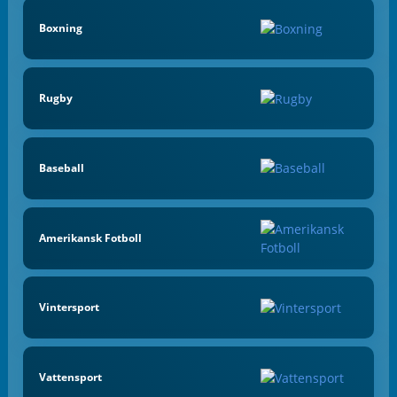
Boxning
Rugby
Baseball
Amerikansk Fotboll
Vintersport
Vattensport