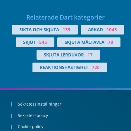
Relaterade Dart kategorier
SIKTA OCH SKJUTA
139
ARKAD
1043
SKJUT
545
SKJUTA MÅLTAVLA
78
SKJUTA LERDUVOR
17
REAKTIONSHASTIGHET
720
Sekretessinställningar
Sekretesspolicy
Cookie policy