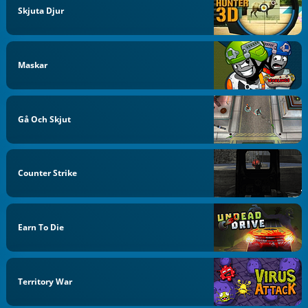
Skjuta Djur
Maskar
Gå Och Skjut
Counter Strike
Earn To Die
Territory War