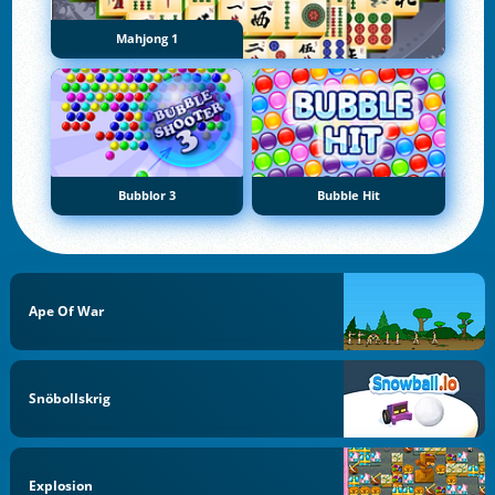
Mahjong 1
Bubblor 3
Bubble Hit
Ape Of War
Snöbollskrig
Explosion