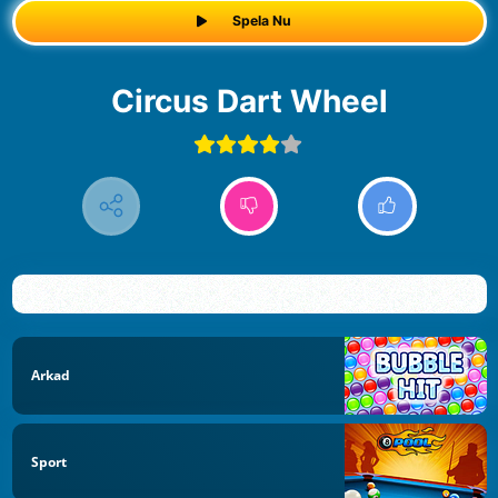
Spela Nu
Circus Dart Wheel
Arkad
Sport