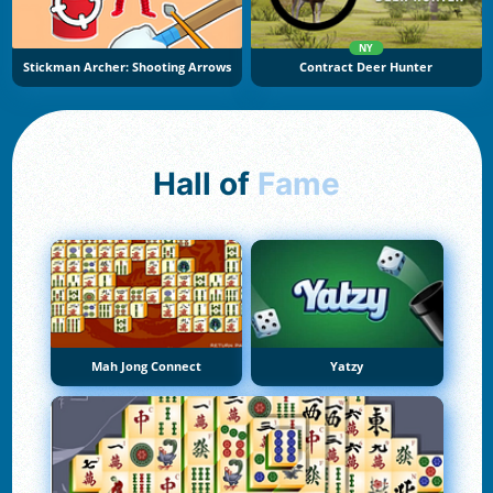
NY
Stickman Archer: Shooting Arrows
Contract Deer Hunter
Hall of
Fame
Mah Jong Connect
Yatzy