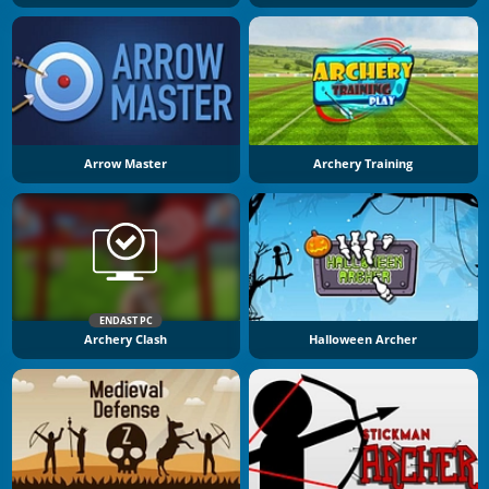
Arrow Master
Archery Training
ENDAST PC
Archery Clash
Halloween Archer