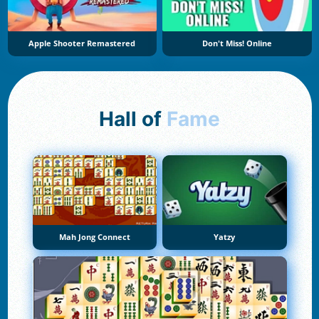
Apple Shooter Remastered
Don't Miss! Online
Hall of
Fame
Mah Jong Connect
Yatzy