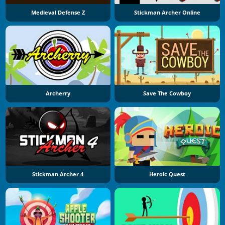
Medieval Defense Z
Stickman Archer Online
Archerry
Save The Cowboy
Stickman Archer 4
Heroic Quest