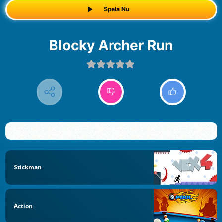
Spela Nu
Blocky Archer Run
Stickman
Action