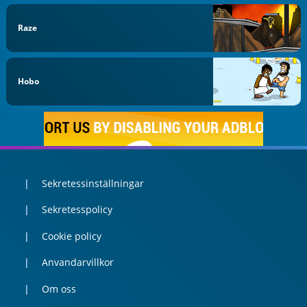
Raze
Hobo
Sekretessinställningar
Sekretesspolicy
Cookie policy
Anvandarvillkor
Om oss