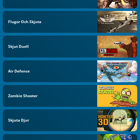
Flugor Och Skjuta
Skjut Duell
Air Defence
Zombie Shooter
Skjuta Djur