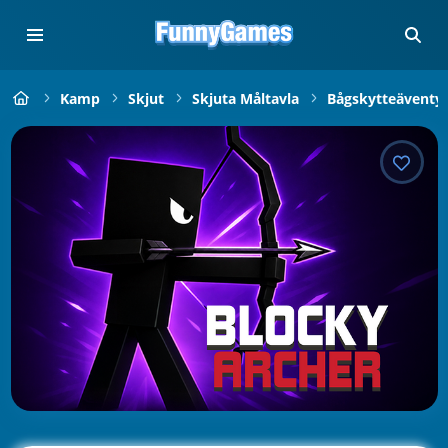
Kamp
Skjut
Skjuta Måltavla
Bågskytteäventy