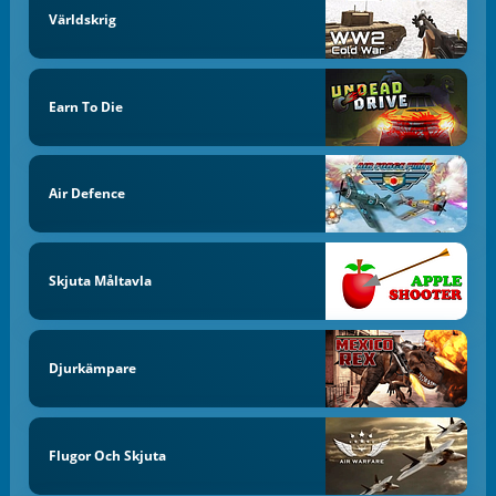
Världskrig
Earn To Die
Air Defence
Skjuta Måltavla
Djurkämpare
Flugor Och Skjuta