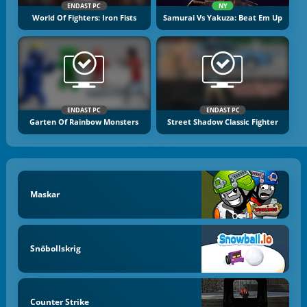
ENDAST PC
NY
World Of Fighters: Iron Fists
Samurai Vs Yakuza: Beat Em Up
ENDAST PC
ENDAST PC
Garten Of Rainbow Monsters
Street Shadow Classic Fighter
Maskar
Snöbollskrig
Counter Strike