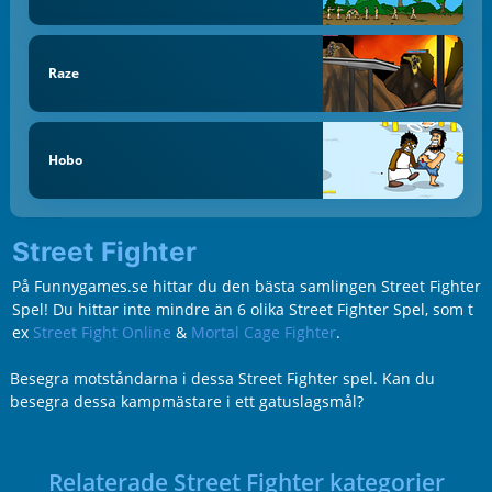
Raze
Hobo
Street Fighter
På Funnygames.se hittar du den bästa samlingen Street Fighter
Spel! Du hittar inte mindre än 6 olika Street Fighter Spel, som t
ex
Street Fight Online
&
Mortal Cage Fighter
.
Besegra motståndarna i dessa Street Fighter spel. Kan du
besegra dessa kampmästare i ett gatuslagsmål?
Relaterade Street Fighter kategorier