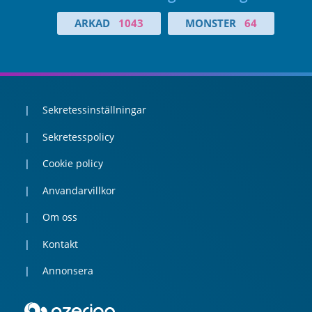
ARKAD
1043
MONSTER
64
Sekretessinställningar
Sekretesspolicy
Cookie policy
Anvandarvillkor
Om oss
Kontakt
Annonsera