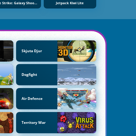
Space Strike: Galaxy Shooter
Jetpack Kiwi Lite
Skjuta Djur
Dogfight
Air Defence
Territory War