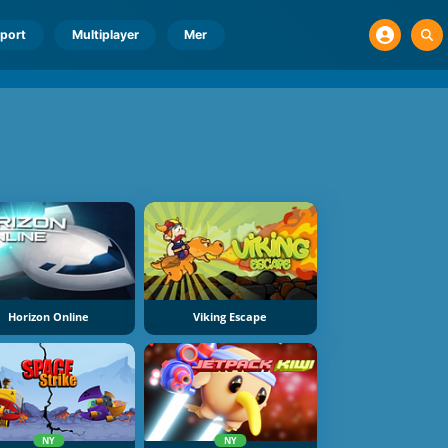
port
Multiplayer
Mer
Horizon Online
Viking Escape
NY
NY