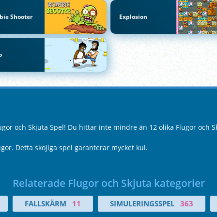
bie Shooter
Explosion
o
or och Skjuta Spel! Du hittar inte mindre än 12 olika Flugor och S
 flugor. Detta skojiga spel garanterar mycket kul.
Relaterade Flugor och Skjuta kategorier
FALLSKÄRM
11
SIMULERINGSSPEL
363