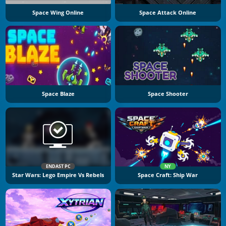
Space Wing Online
Space Attack Online
Space Blaze
Space Shooter
ENDAST PC
NY
Star Wars: Lego Empire Vs Rebels
Space Craft: Ship War