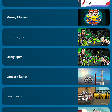
Money Movers
Inbrottstjuv
Listig Tjuv
Lansera Raket
Evolutionen