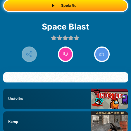
Spela Nu
Space Blast
Undvika
Kamp