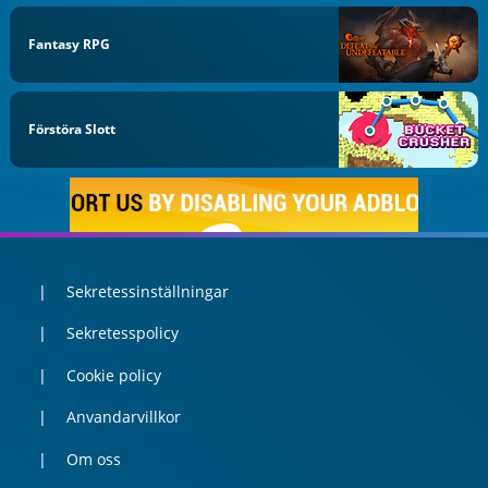
Fantasy RPG
Förstöra Slott
Sekretessinställningar
Sekretesspolicy
Cookie policy
Anvandarvillkor
Om oss