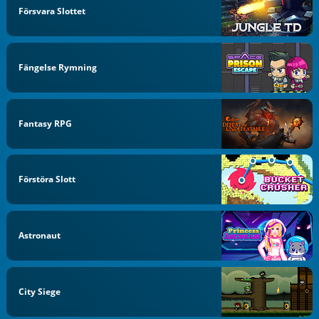
Försvara Slottet
Fängelse Rymning
Fantasy RPG
Förstöra Slott
Astronaut
City Siege