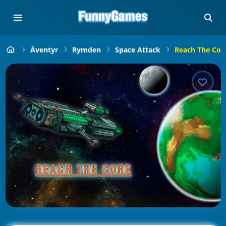
Äventyr
Rymden
Space Attack
Reach The Cor