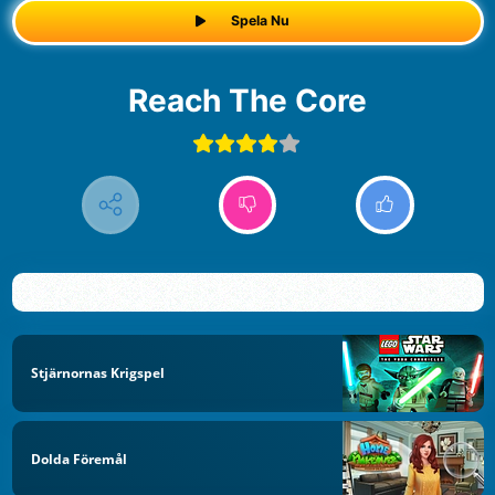
Spela Nu
Reach The Core
Stjärnornas Krigspel
Dolda Föremål