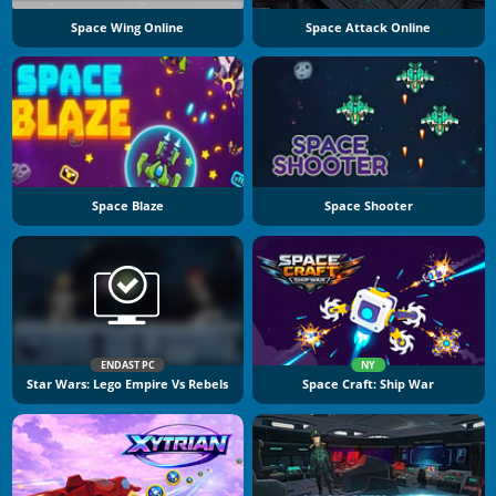
Space Wing Online
Space Attack Online
Space Blaze
Space Shooter
ENDAST PC
NY
Star Wars: Lego Empire Vs Rebels
Space Craft: Ship War