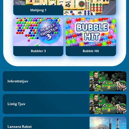
Mahjong 1
Bubblor 3
Bubble Hit
Inbrottstjuv
Listig Tjuv
Lansera Raket