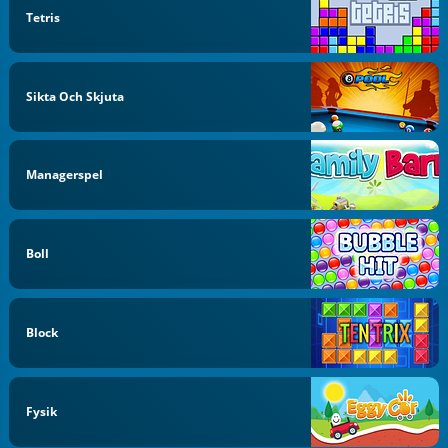
Tetris
Sikta Och Skjuta
Managerspel
Boll
Block
Fysik