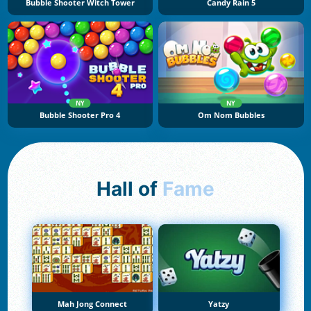
Bubble Shooter Witch Tower
Candy Rain 5
NY
NY
Bubble Shooter Pro 4
Om Nom Bubbles
Hall of
Fame
Mah Jong Connect
Yatzy