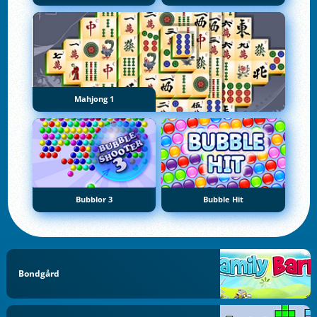
Mahjong 1
Bubblor 3
Bubble Hit
Bondgård