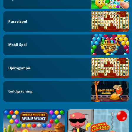
Pusselspel
Mobil Spel
Hjärngympa
Guldgrävning