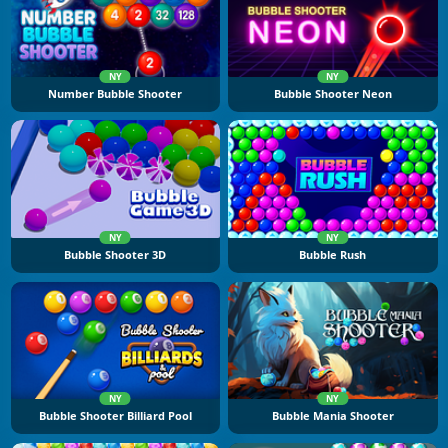
NY
NY
Number Bubble Shooter
Bubble Shooter Neon
NY
NY
Bubble Shooter 3D
Bubble Rush
NY
NY
Bubble Shooter Billiard Pool
Bubble Mania Shooter