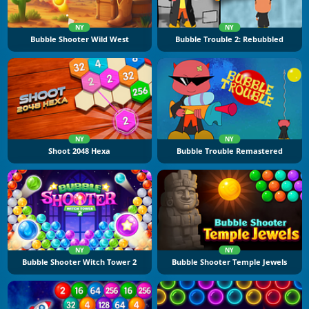
NY
NY
Bubble Shooter Wild West
Bubble Trouble 2: Rebubbled
NY
NY
Shoot 2048 Hexa
Bubble Trouble Remastered
NY
NY
Bubble Shooter Witch Tower 2
Bubble Shooter Temple Jewels