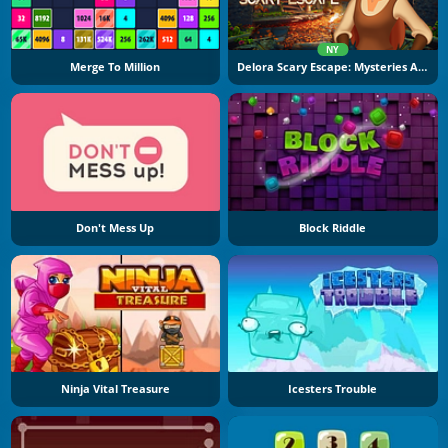
NY
Merge To Million
Delora Scary Escape: Mysteries Adventure
Don't Mess Up
Block Riddle
Ninja Vital Treasure
Icesters Trouble