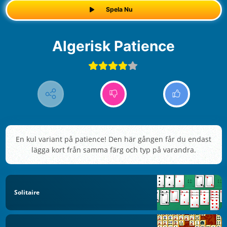
Spela Nu
Algerisk Patience
En kul variant på patience! Den här gången får du endast
lägga kort från samma färg och typ på varandra.
Solitaire