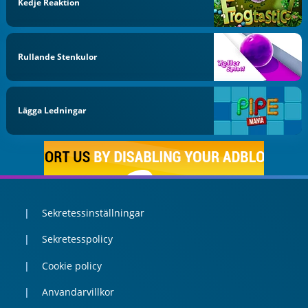
Kedje Reaktion
Rullande Stenkulor
Lägga Ledningar
Sekretessinställningar
Sekretesspolicy
Cookie policy
Anvandarvillkor