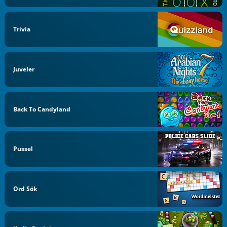
Trivia
Juveler
Back To Candyland
Pussel
Ord Sök