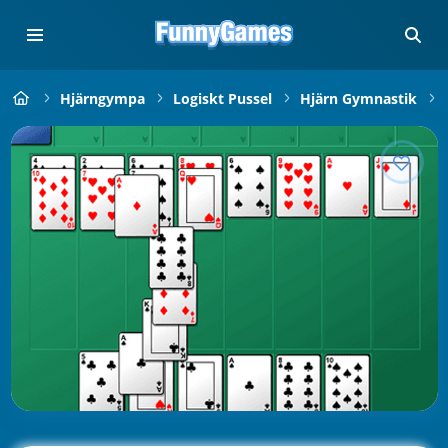
Hjärngympa
Logiskt Pussel
Hjärn Gymnastik