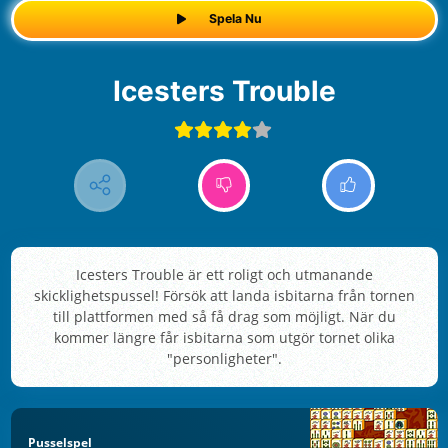
Spela Nu
Icesters Trouble
Icesters Trouble är ett roligt och utmanande
skicklighetspussel! Försök att landa isbitarna från tornen
till plattformen med så få drag som möjligt. När du
kommer längre får isbitarna som utgör tornet olika
"personligheter".
Pusselspel