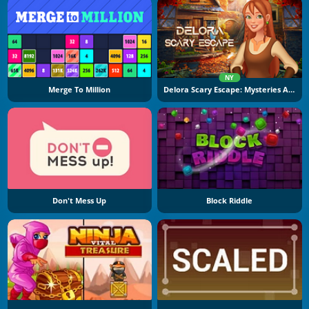
NY
Merge To Million
Delora Scary Escape: Mysteries Adventure
Don't Mess Up
Block Riddle