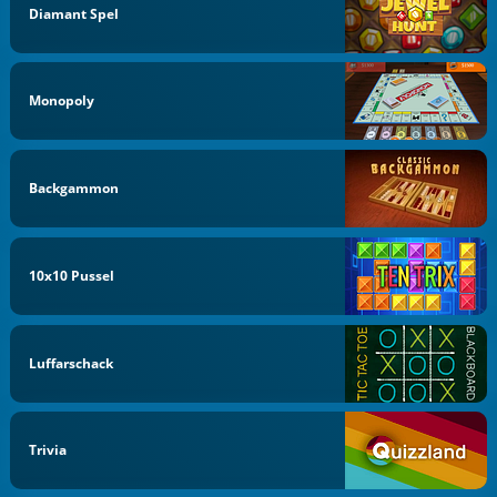
Diamant Spel
Monopoly
Backgammon
10x10 Pussel
Luffarschack
Trivia