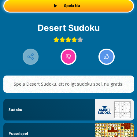
Spela Nu
Desert Sudoku
Spela Desert Sudoku, ett roligt sudoku spel, nu gratis!
Sudoku
Pusselspel