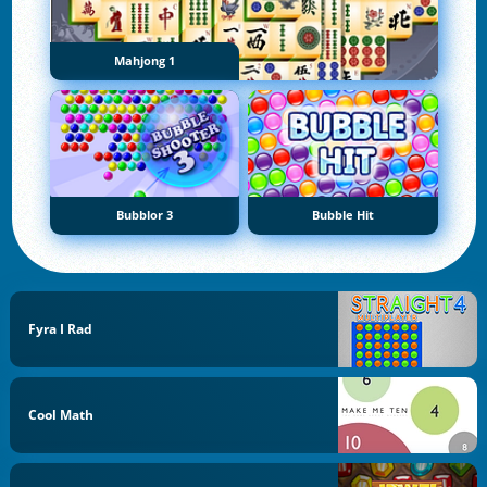
Mahjong 1
Bubblor 3
Bubble Hit
Fyra I Rad
Cool Math