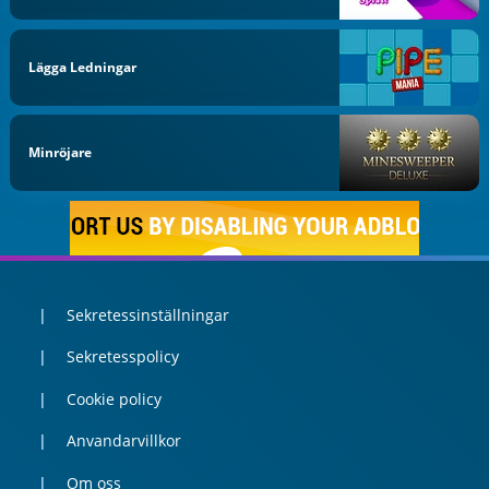
Lägga Ledningar
Minröjare
Sekretessinställningar
Sekretesspolicy
Cookie policy
Anvandarvillkor
Om oss