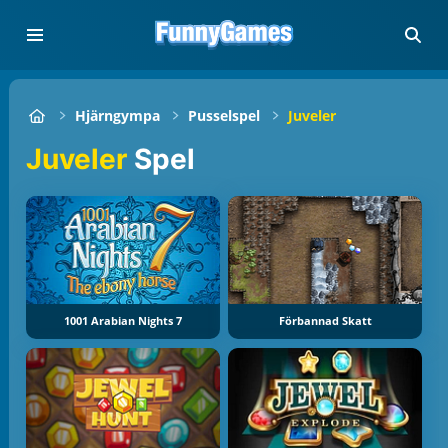
Hjärngympa
Pusselspel
Juveler
Juveler
Spel
1001 Arabian Nights 7
Förbannad Skatt