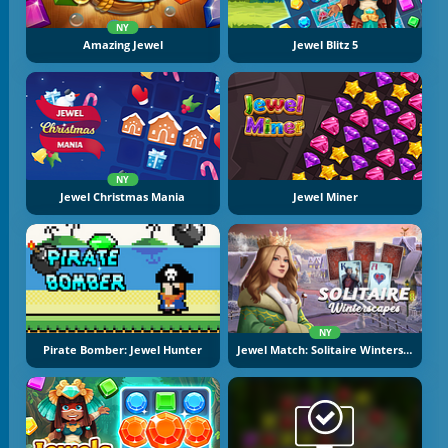
NY
Amazing Jewel
Jewel Blitz 5
NY
Jewel Christmas Mania
Jewel Miner
NY
Pirate Bomber: Jewel Hunter
Jewel Match: Solitaire Winterscapes