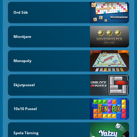
Ord Sök
Minröjare
Monopoly
Skjutpussel
10x10 Pussel
Spela Tärning