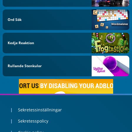
Ord Sök
Kedje Reaktion
Rullande Stenkulor
Sekretessinställningar
Sekretesspolicy