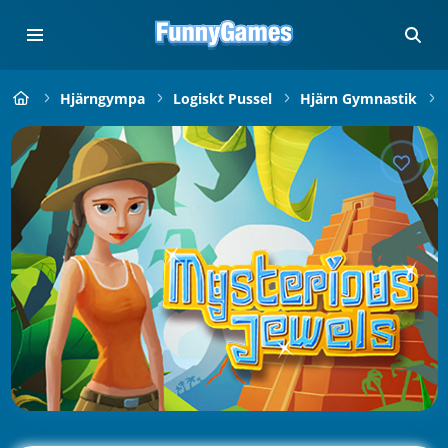
Hjärngympa
Logiskt Pussel
Hjärn Gymnastik