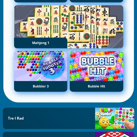
Mahjong 1
Bubblor 3
Bubble Hit
Tre I Rad