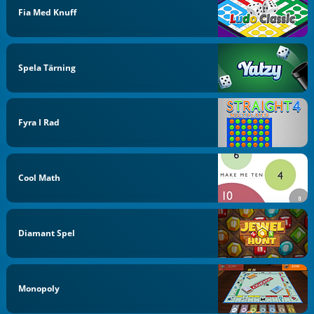
Fia Med Knuff
Spela Tärning
Fyra I Rad
Cool Math
Diamant Spel
Monopoly