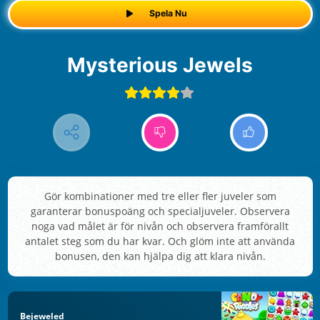
Spela Nu
Mysterious Jewels
Gör kombinationer med tre eller fler juveler som
garanterar bonuspoäng och specialjuveler. Observera
noga vad målet är för nivån och observera framförallt
antalet steg som du har kvar. Och glöm inte att använda
bonusen, den kan hjälpa dig att klara nivån.
Bejeweled