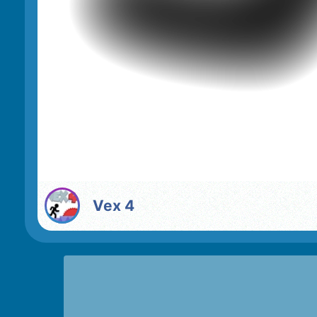
Vex 4