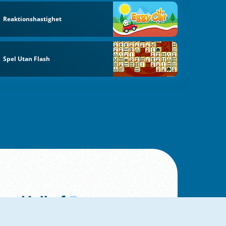
Reaktionshastighet
Spel Utan Flash
Hall of
Fame