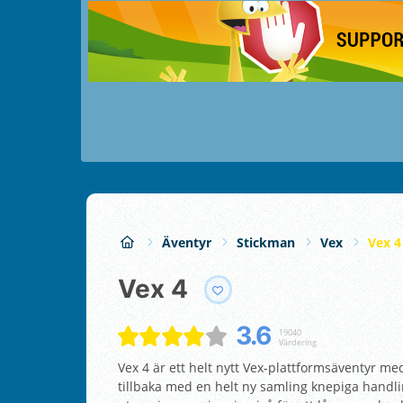
Äventyr
Stickman
Vex
Vex 4
Vex 4
3.6
19040
Värdering
Vex 4 är ett helt nytt Vex-plattformsäventyr m
tillbaka med en helt ny samling knepiga handling