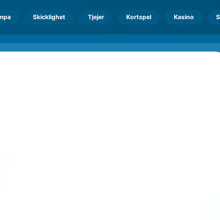
mpa
Skicklighet
Tjejer
Kortspel
Kasino
S