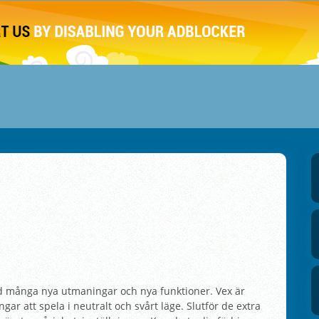
ed många nya utmaningar och nya funktioner. Vex är
ar att spela i neutralt och svårt läge. Slutför de extra