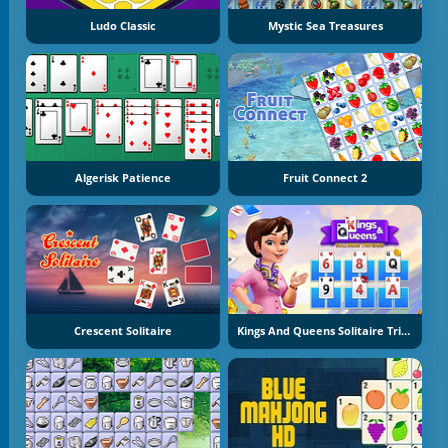
Ludo Classic
Mystic Sea Treasures
Algerisk Patience
Fruit Connect 2
Crescent Solitaire
Kings And Queens Solitaire Tripeaks