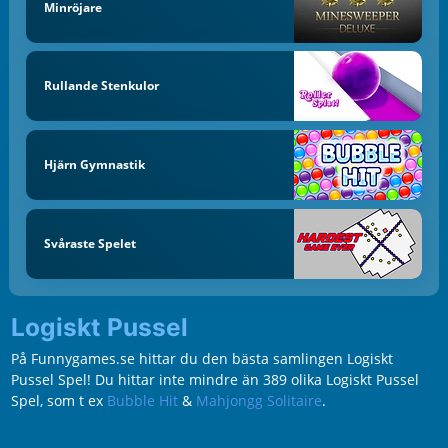
Minröjare
Rullande Stenkulor
Hjärn Gymnastik
Svåraste Spelet
Logiskt Pussel
På Funnygames.se hittar du den bästa samlingen Logiskt
Pussel Spel! Du hittar inte mindre än 389 olika Logiskt Pussel
Spel, som t ex
Bubble Hit
&
Mahjongg Solitaire
.