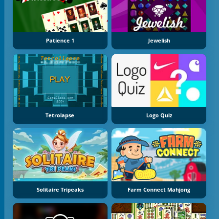
Patience 1
Jewelish
Tetrolapse
Logo Quiz
Solitaire Tripeaks
Farm Connect Mahjong