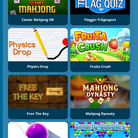
Classic Mahjong HD
Flaggor Frågesport
Physics Drop
Fruita Crush
Free The Key
Mahjong Dynasty