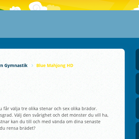
rn Gymnastik
Blue Mahjong HD
får välja tre olika stenar och sex olika brädor.
grad. Välj den svårighet och det mönster du vill ha,
tnar kan du till och med vända om dina senaste
 du rensa brädet?