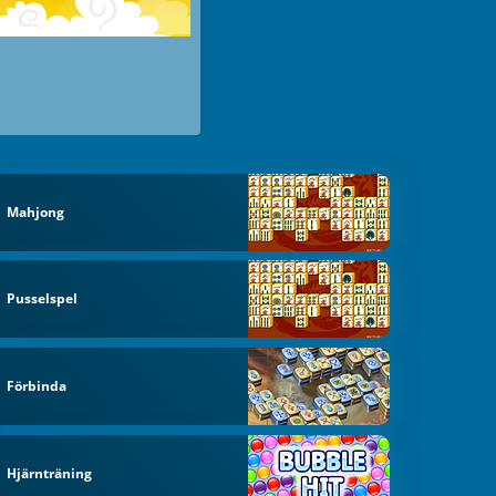
Mahjong
Pusselspel
Förbinda
Hjärnträning