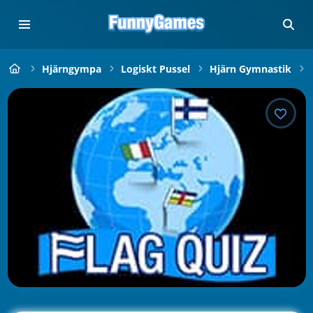
Hjärngympa
Logiskt Pussel
Hjärn Gymnastik