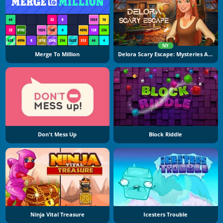
NY
Merge To Million
Delora Scary Escape: Mysteries Adventure
Don't Mess Up
Block Riddle
Ninja Vital Treasure
Icesters Trouble