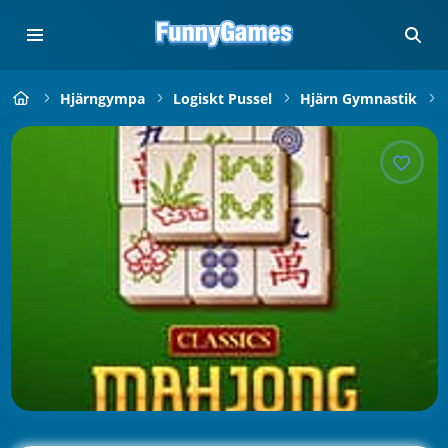
Hjärngympa
Logiskt Pussel
Hjärn Gymnastik