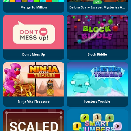
NY
Merge To Million
Delora Scary Escape: Mysteries Adventure
Don't Mess Up
Block Riddle
Ninja Vital Treasure
Icesters Trouble