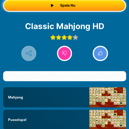
Spela Nu
Classic Mahjong HD
Mahjong
Pusselspel