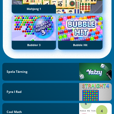
Mahjong 1
Bubblor 3
Bubble Hit
Spela Tärning
Fyra I Rad
Cool Math