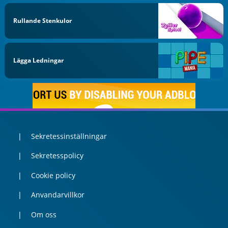
Rullande Stenkulor
Lägga Ledningar
Sekretessinställningar
Sekretesspolicy
Cookie policy
Anvandarvillkor
Om oss