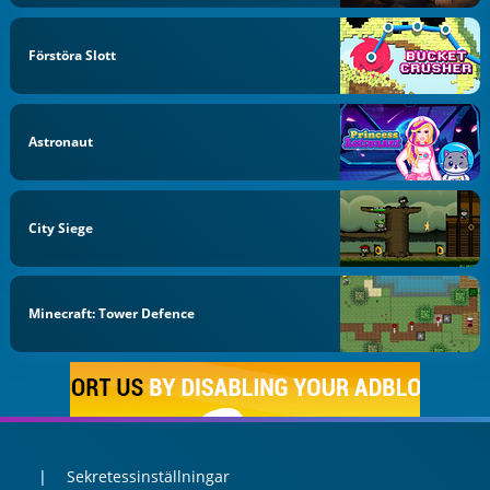
Förstöra Slott
Astronaut
City Siege
Minecraft: Tower Defence
Sekretessinställningar