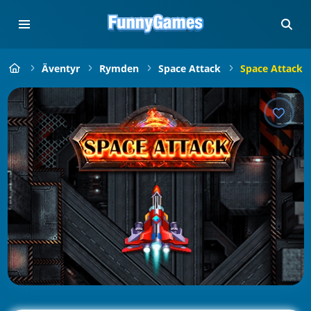
Äventyr
Rymden
Space Attack
Space Attack O