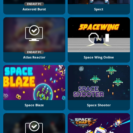
ENDAST PC
Asteroid Burst
Spect
ENDAST PC
Atlas Reactor
Space Wing Online
Space Blaze
Space Shooter