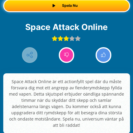
Spela Nu
Space Attack Online
Space Attack Online är ett actionfyllt spel där du måste
försvara dig mot ett angrepp av fienderymdskepp fyllda
med vapen. Detta skjutspel erbjuder oändliga spännande
timmar när du skyddar ditt skepp och samlar
ädelstenarna längs vägen. Du kommer också att kunna
uppgradera ditt rymdskepp för att besegra dina största
och ondaste motståndare. Spela nu, universum väntar på
att bli räddat!