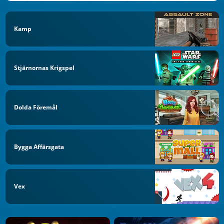
Kamp
Stjärnornas Krigspel
Dolda Föremål
Bygga Affärsgata
Vex