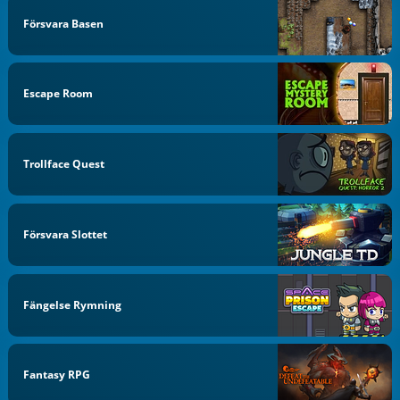
Försvara Basen
Escape Room
Trollface Quest
Försvara Slottet
Fängelse Rymning
Fantasy RPG