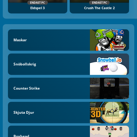
ENDAST PC
ENDAST PC
Eldspel 3
Crush The Castle 2
Maskar
Snöbollskrig
Counter Strike
Skjuta Djur
Boxhead