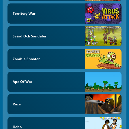
Territory War
Svärd Och Sandaler
Zombie Shooter
Ape Of War
Raze
Hobo