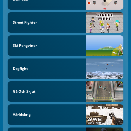
Street Fighter
Slå Pengviner
Dogfight
Gå Och Skjut
Världskrig