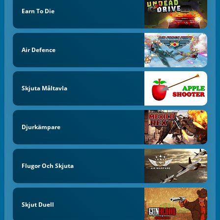
Earn To Die
Air Defence
Skjuta Måltavla
Djurkämpare
Flugor Och Skjuta
Skjut Duell