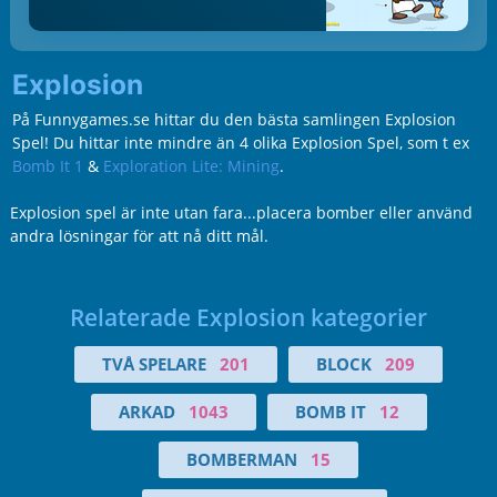
Explosion
På Funnygames.se hittar du den bästa samlingen Explosion
Spel! Du hittar inte mindre än 4 olika Explosion Spel, som t ex
Bomb It 1
&
Exploration Lite: Mining
.
Explosion spel är inte utan fara...placera bomber eller använd
andra lösningar för att nå ditt mål.
Relaterade Explosion kategorier
TVÅ SPELARE
201
BLOCK
209
ARKAD
1043
BOMB IT
12
BOMBERMAN
15