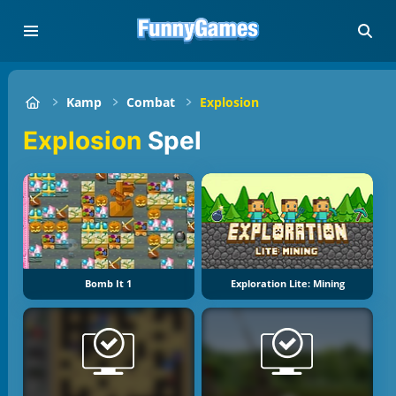
Kamp
Combat
Explosion
Explosion
Spel
Bomb It 1
Exploration Lite: Mining