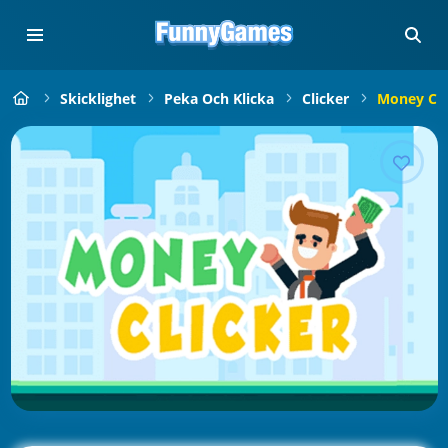
Skicklighet
Peka Och Klicka
Clicker
Money Cli