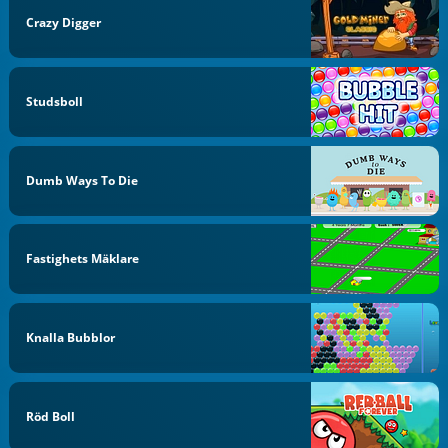
Crazy Digger
Studsboll
Dumb Ways To Die
Fastighets Mäklare
Knalla Bubblor
Röd Boll