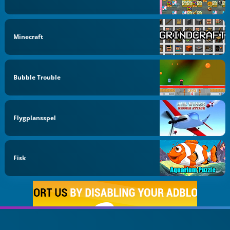
Minecraft
Bubble Trouble
Flygplansspel
Fisk