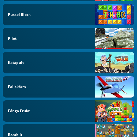
Pussel Block
Pilot
Katapult
Fallskärm
Fånga Frukt
Bomb It