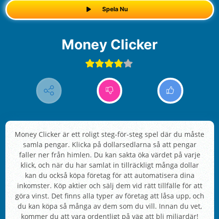
Spela Nu
Money Clicker
Money Clicker är ett roligt steg-för-steg spel där du måste
samla pengar. Klicka på dollarsedlarna så att pengar
faller ner från himlen. Du kan sakta öka värdet på varje
klick, och när du har samlat in tillräckligt många dollar
kan du också köpa företag för att automatisera dina
inkomster. Köp aktier och sälj dem vid rätt tillfälle för att
göra vinst. Det finns alla typer av företag att låsa upp, och
du kan köpa så många av dem som du vill. Innan du vet,
kommer du att vara ordentligt på väg att bli miljardär!