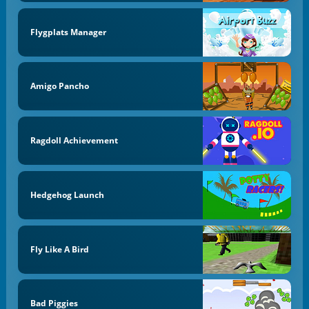
Flygplats Manager
Amigo Pancho
Ragdoll Achievement
Hedgehog Launch
Fly Like A Bird
Bad Piggies