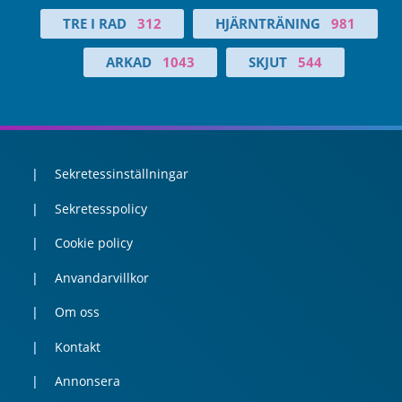
TRE I RAD
312
HJÄRNTRÄNING
981
ARKAD
1043
SKJUT
544
Sekretessinställningar
Sekretesspolicy
Cookie policy
Anvandarvillkor
Om oss
Kontakt
Annonsera