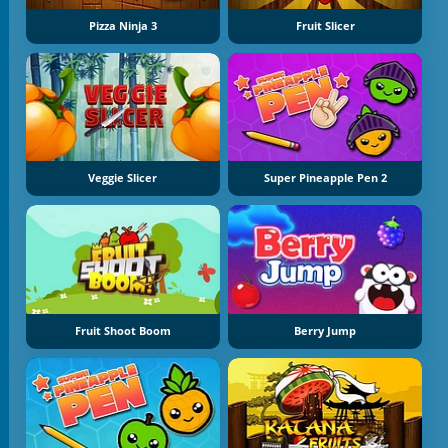
Pizza Ninja 3
Fruit Slicer
Veggie Slicer
Super Pineapple Pen 2
Fruit Shoot Boom
Berry Jump