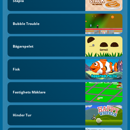
Stapla
Bubble Trouble
Bägarspelet
Fisk
Fastighets Mäklare
Hinder Tur