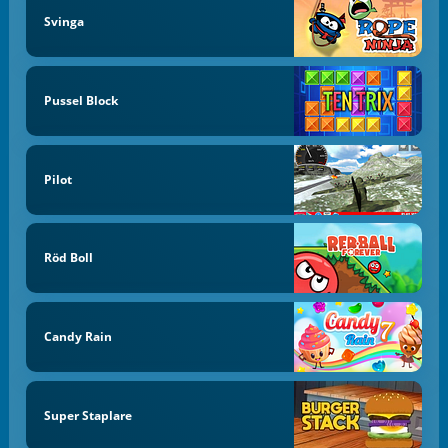
Svinga
Pussel Block
Pilot
Röd Boll
Candy Rain
Super Staplare