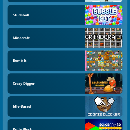
Studsboll
Minecraft
Bomb It
Crazy Digger
Idle-Based
Rulla Block