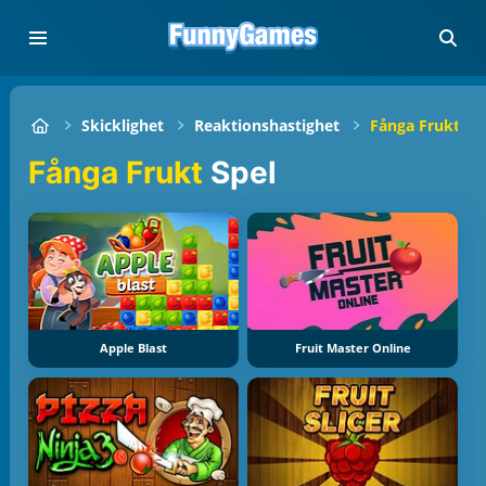
Skicklighet
Reaktionshastighet
Fånga Frukt
Fånga Frukt
Spel
Apple Blast
Fruit Master Online