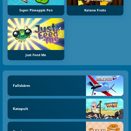
Super Pineapple Pen
Katana Fruits
Just Feed Me
Fallskärm
Katapult