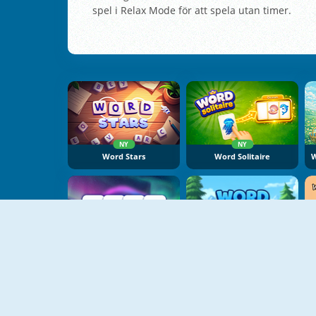
spel i Relax Mode för att spela utan timer.
NY
NY
Word Stars
Word Solitaire
NY
NY
Word Clash
Word Connect Puzzle