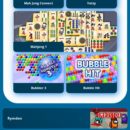
Mah Jong Connect
Yatzy
Mahjong 1
Bubblor 3
Bubble Hit
Rymden