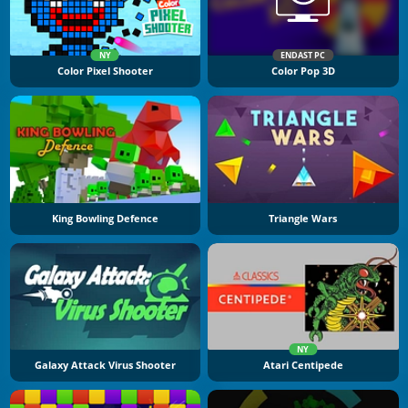
NY
ENDAST PC
Color Pixel Shooter
Color Pop 3D
King Bowling Defence
Triangle Wars
NY
Galaxy Attack Virus Shooter
Atari Centipede