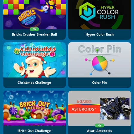
NY
Bricks Crusher Breaker Ball
Hyper Color Rush
Christmas Challenge
Color Pin
NY
Brick Out Challenge
Atari Asteroids