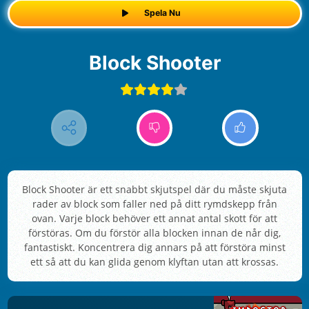
Spela Nu
Block Shooter
Block Shooter är ett snabbt skjutspel där du måste skjuta
rader av block som faller ned på ditt rymdskepp från
ovan. Varje block behöver ett annat antal skott för att
förstöras. Om du förstör alla blocken innan de når dig,
fantastiskt. Koncentrera dig annars på att förstöra minst
ett så att du kan glida genom klyftan utan att krossas.