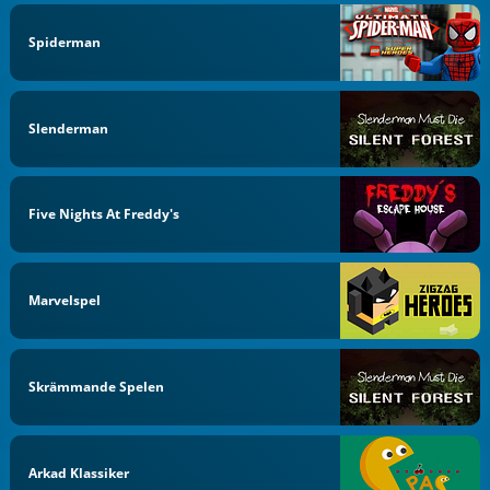
Spiderman
Slenderman
Five Nights At Freddy's
Marvelspel
Skrämmande Spelen
Arkad Klassiker