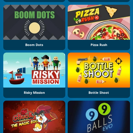
Boom Dots
Pizza Rush
Risky Mission
Bottle Shoot