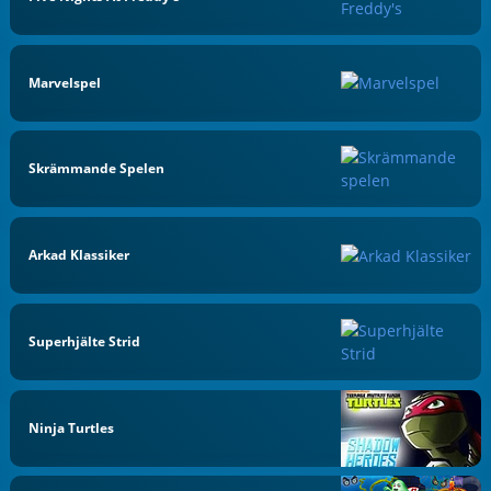
Marvelspel
Skrämmande Spelen
Arkad Klassiker
Superhjälte Strid
Ninja Turtles