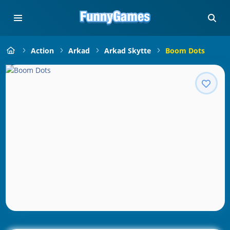
Action
Arkad
Arkad Skytte
Boom Dots