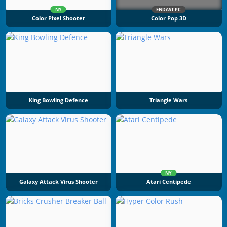
NY
ENDAST PC
Color Pixel Shooter
Color Pop 3D
King Bowling Defence
Triangle Wars
NY
Galaxy Attack Virus Shooter
Atari Centipede