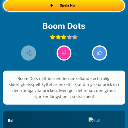
Spela Nu
Boom Dots
Boom Dots i ett beroendeframkallande och roligt
skicklighetsspel! Syftet är enkelt: skjut din gröna prick in i
den rörliga vita pricken. Men gör det innan den gröna
sjunker längst ner på skärmen!
Boll