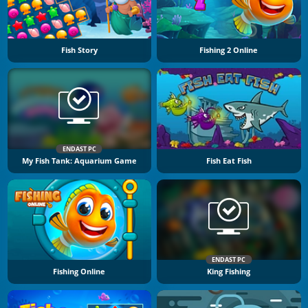
Fish Story
Fishing 2 Online
ENDAST PC
My Fish Tank: Aquarium Game
Fish Eat Fish
ENDAST PC
Fishing Online
King Fishing