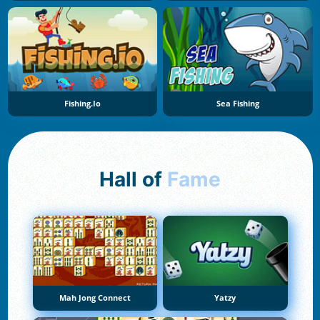
Fishing.io
Sea Fishing
Hall of
Fame
Mah Jong Connect
Yatzy