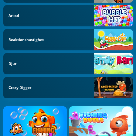
Arkad
Reaktionshastighet
Djur
Crazy Digger