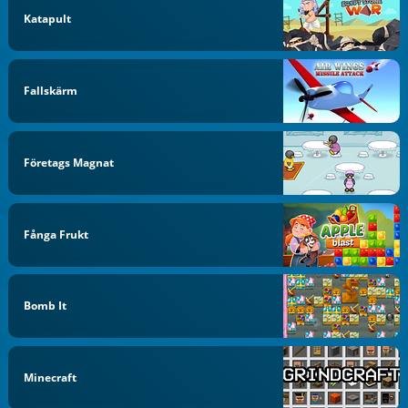
Katapult
Fallskärm
Företags Magnat
Fånga Frukt
Bomb It
Minecraft