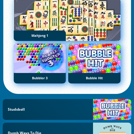
Mahjong 1
Bubblor 3
Bubble Hit
Studsboll
Dumb Ways To Die