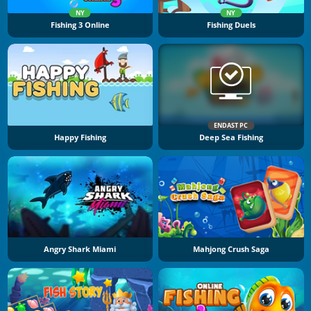
NY
NY
Fishing 3 Online
Fishing Duels
ENDAST PC
Happy Fishing
Deep Sea Fishing
Angry Shark Miami
Mahjong Crush Saga