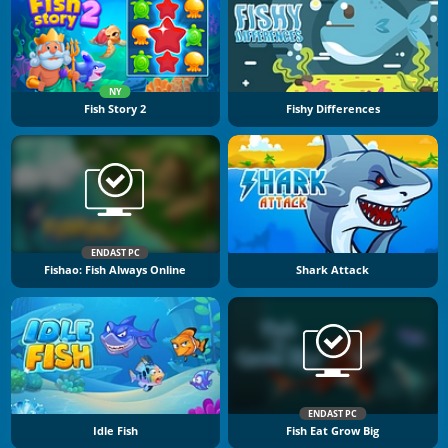
NY
Fish Story 2
Fishy Differences
ENDAST PC
Fishao: Fish Always Online
Shark Attack
ENDAST PC
Idle Fish
Fish Eat Grow Big