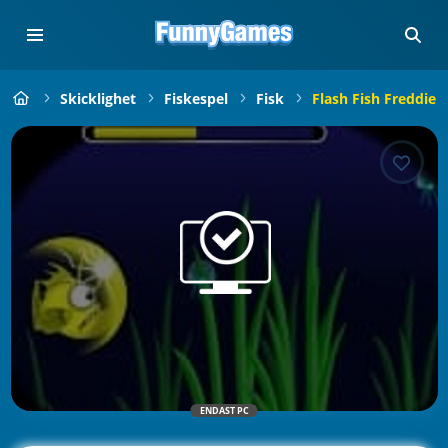
Skicklighet
Fiskespel
Fisk
Flash Fish Freddie
ENDAST PC