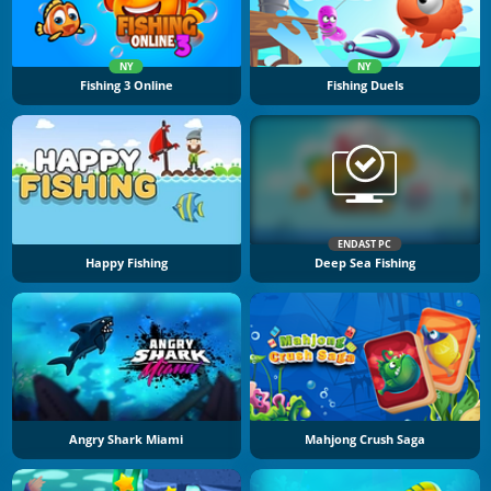
NY
NY
Fishing 3 Online
Fishing Duels
ENDAST PC
Happy Fishing
Deep Sea Fishing
Angry Shark Miami
Mahjong Crush Saga