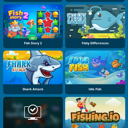
NY
Fish Story 2
Fishy Differences
Shark Attack
Idle Fish