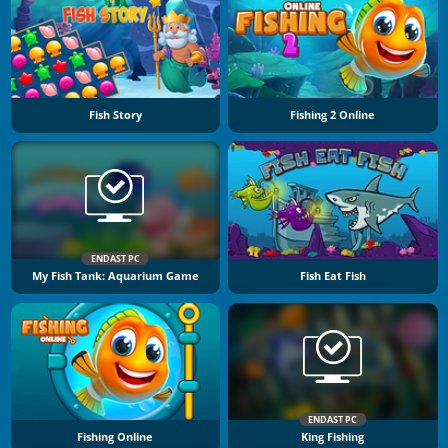
Fish Story
Fishing 2 Online
ENDAST PC
My Fish Tank: Aquarium Game
Fish Eat Fish
ENDAST PC
Fishing Online
King Fishing