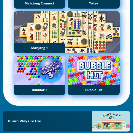
Mah Jong Connect
Yatzy
Mahjong 1
Bubblor 3
Bubble Hit
Dumb Ways To Die