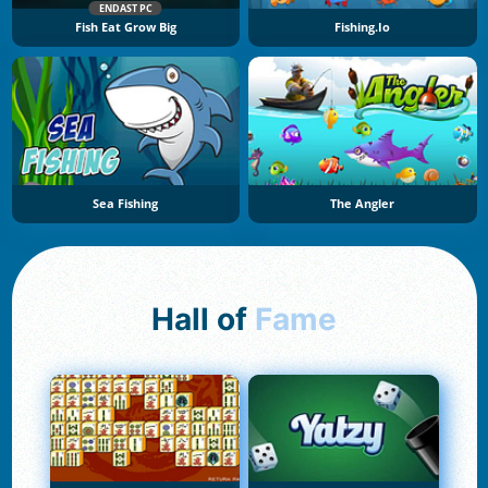
ENDAST PC
Fish Eat Grow Big
Fishing.io
Sea Fishing
The Angler
Hall of
Fame