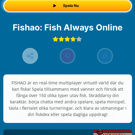
Spela Nu
Fishao: Fish Always Online
FISHAO är en real-time multiplayer virtuell värld där du
kan fiska! Spela tillsammans med vänner och försök att
fånga över 150 olika typer utav fisk. Skräddarsy din
karaktär, börja chatta med andra spelare, spela minispel,
tävla i flertalet olika turneringar, och klara av utmaningar i
din fiskdex eller spela dagliga uppdrag!