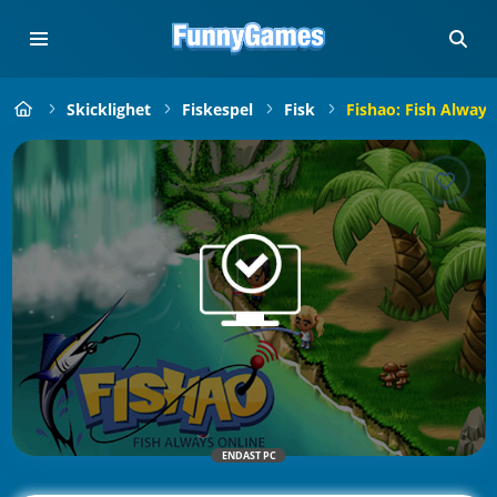
Skicklighet
Fiskespel
Fisk
Fishao: Fish Always
ENDAST PC