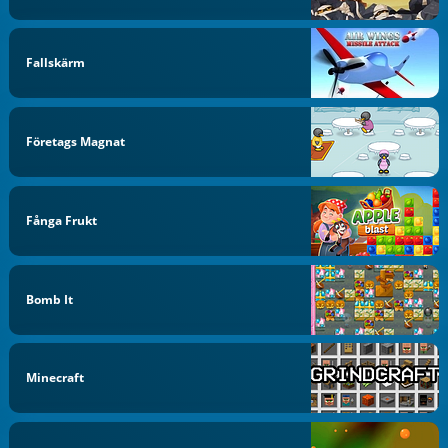
Fallskärm
Företags Magnat
Fånga Frukt
Bomb It
Minecraft