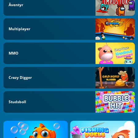
Äventyr
Multiplayer
MMO
Crazy Digger
Studsboll