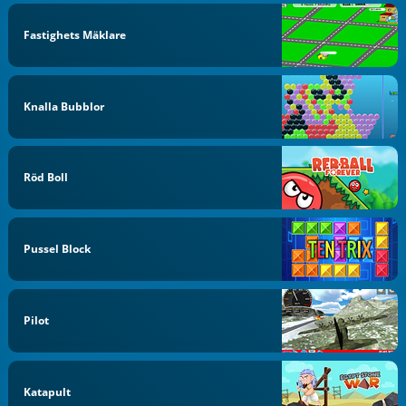
Fastighets Mäklare
Knalla Bubblor
Röd Boll
Pussel Block
Pilot
Katapult