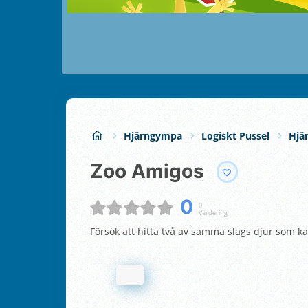
Hjärngympa
Logiskt Pussel
Hjä
Zoo Amigos
0
0
Värdering
Försök att hitta två av samma slags djur som k