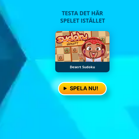
TESTA DET HÄR
SPELET ISTÄLLET
Desert Sudoku
SPELA NU!