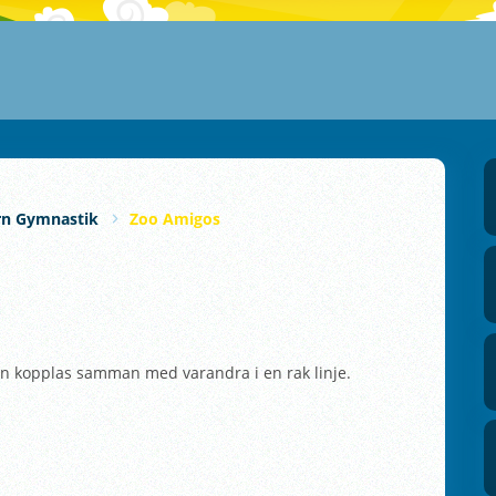
rn Gymnastik
Zoo Amigos
an kopplas samman med varandra i en rak linje.