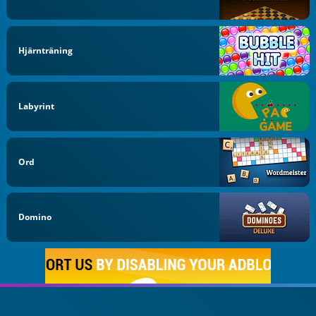
Hjärnträning
Labyrint
Ord
Domino