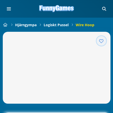
Hjärngympa
Logiskt Pussel
Wire Hoop