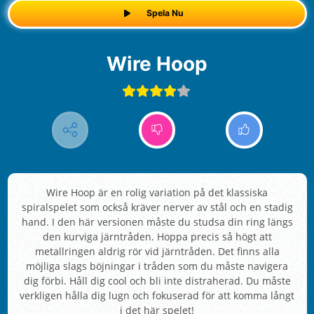
Spela Nu
Wire Hoop
Wire Hoop är en rolig variation på det klassiska
spiralspelet som också kräver nerver av stål och en stadig
hand. I den här versionen måste du studsa din ring längs
den kurviga järntråden. Hoppa precis så högt att
metallringen aldrig rör vid järntråden. Det finns alla
möjliga slags böjningar i tråden som du måste navigera
dig förbi. Håll dig cool och bli inte distraherad. Du måste
verkligen hålla dig lugn och fokuserad för att komma långt
i det här spelet!