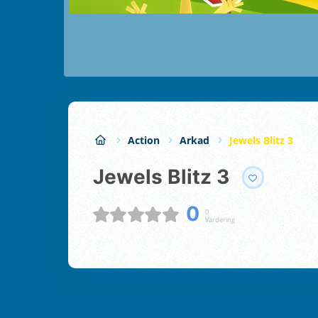
Action
Arkad
Jewels Blitz 3
Jewels Blitz 3
0
0
Värdering