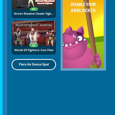
NY
Street Shadow Classic Fighter
NY
World Of Fighters: Iron Fists
Flera Av Dessa Spel