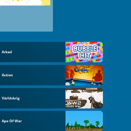
Arkad
Action
Världskrig
Ape Of War