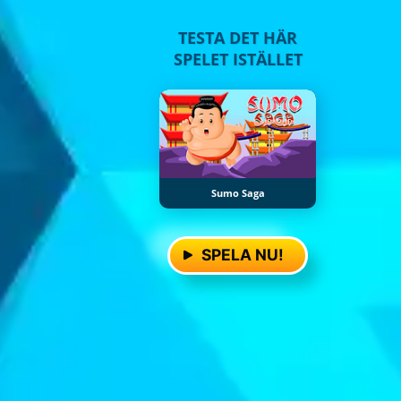
TESTA DET HÄR
SPELET ISTÄLLET
Sumo Saga
SPELA NU!