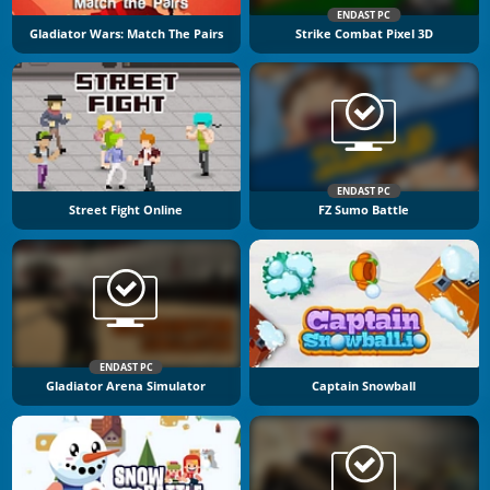
ENDAST PC
Gladiator Wars: Match The Pairs
Strike Combat Pixel 3D
ENDAST PC
Street Fight Online
FZ Sumo Battle
ENDAST PC
Gladiator Arena Simulator
Captain Snowball