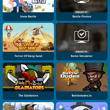
ENDAST PC
Snow Battle
Battle Pirates
ENDAST PC
Terror Of Deep Sand
Rome Simulator
The Gladiators
Battledudes.io