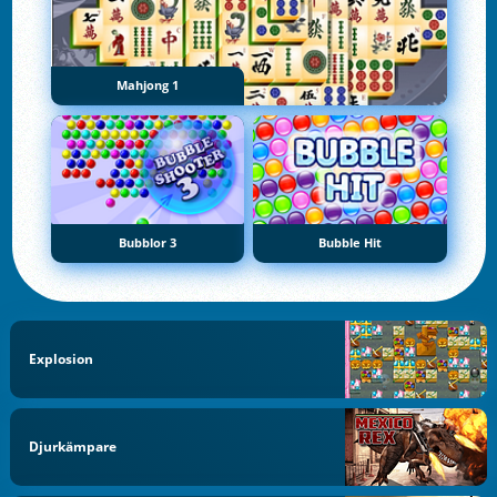
Mahjong 1
Bubblor 3
Bubble Hit
Explosion
Djurkämpare