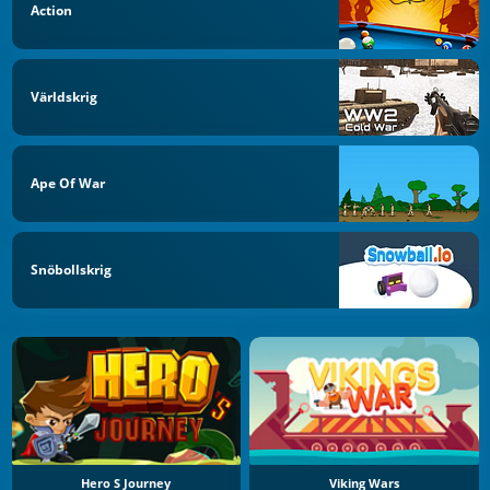
Action
Världskrig
Ape Of War
Snöbollskrig
Hero S Journey
Viking Wars