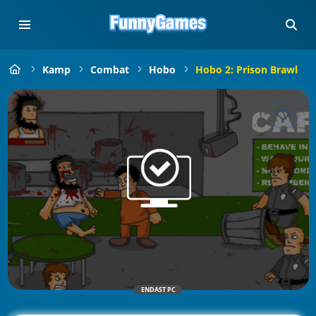
Kamp
Combat
Hobo
Hobo 2: Prison Brawl
ENDAST PC