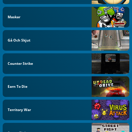
Maskar
Gå Och Skjut
Counter Strike
Earn To Die
Territory War