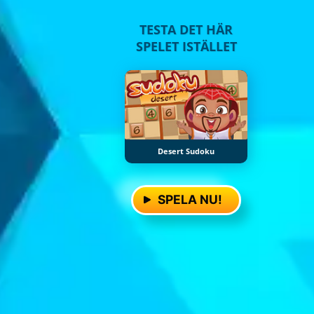
TESTA DET HÄR
SPELET ISTÄLLET
Desert Sudoku
SPELA NU!