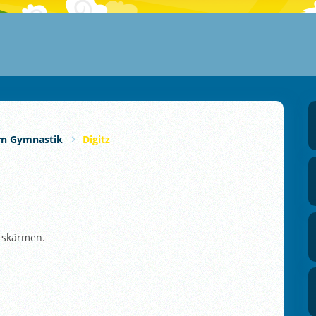
rn Gymnastik
Digitz
å skärmen.