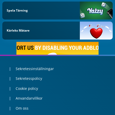
Spela Tärning
Kärleks Mätare
Sekretessinställningar
Sekretesspolicy
Cookie policy
Anvandarvillkor
Om oss