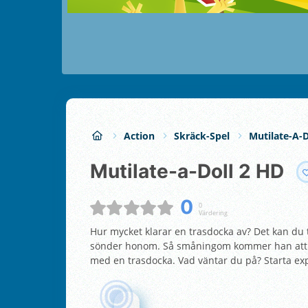
Action
Skräck-Spel
Mutilate-A-D
Mutilate-a-Doll 2 HD
0
0
Värdering
Hur mycket klarar en trasdocka av? Det kan du 
sönder honom. Så småningom kommer han att d
med en trasdocka. Vad väntar du på? Starta ex