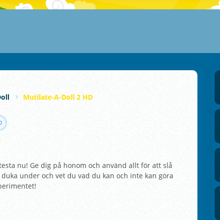
oll
Mutilate-A-Doll 2 HD
testa nu! Ge dig på honom och använd allt för att slå
uka under och vet du vad du kan och inte kan göra
perimentet!