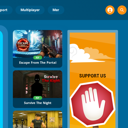
port
Multiplayer
Mer
NY
Escape From The Portal
NY
Survive The Night