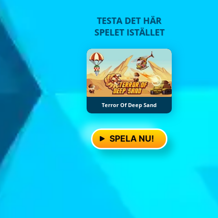
TESTA DET HÄR
SPELET ISTÄLLET
Terror Of Deep Sand
SPELA NU!