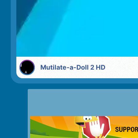
Mutilate-a-Doll 2 HD