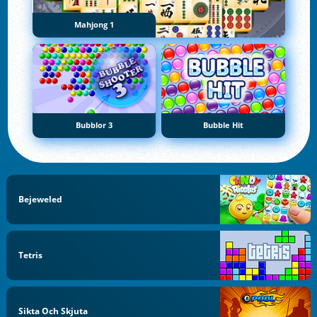
Mahjong 1
Bubblor 3
Bubble Hit
Bejeweled
Tetris
Sikta Och Skjuta