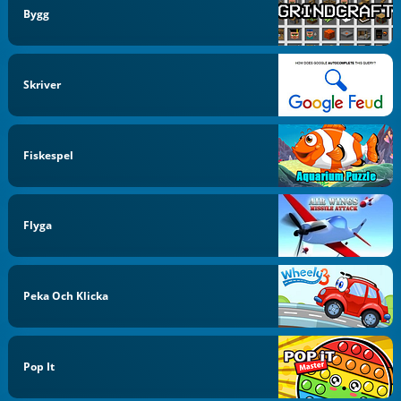
Bygg
Skriver
Fiskespel
Flyga
Peka Och Klicka
Pop It