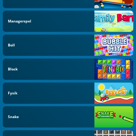
Managerspel
Boll
Block
Fysik
Snake