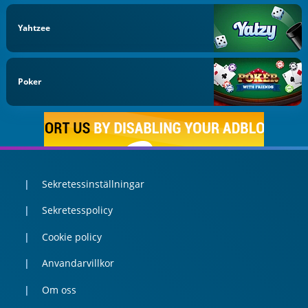
Yahtzee
Poker
Sekretessinställningar
Sekretesspolicy
Cookie policy
Anvandarvillkor
Om oss