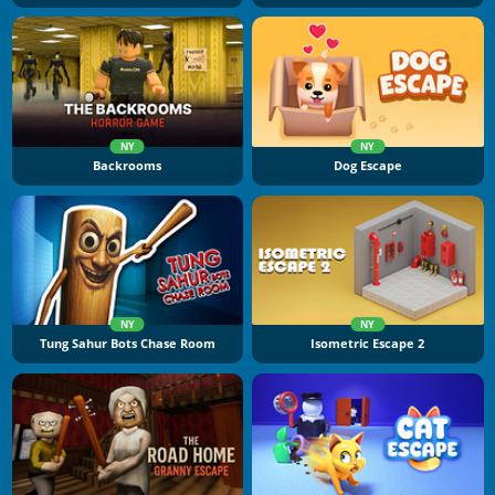
NY
NY
Backrooms
Dog Escape
NY
NY
Tung Sahur Bots Chase Room
Isometric Escape 2