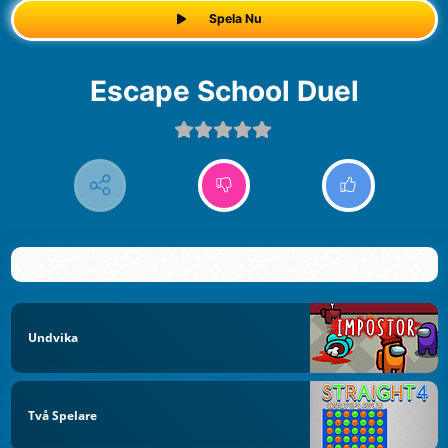
Spela Nu
Escape School Duel
Undvika
Två Spelare