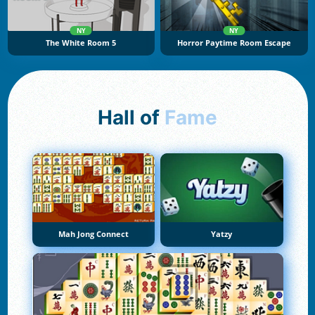
NY
NY
The White Room 5
Horror Paytime Room Escape
Hall of
Fame
Mah Jong Connect
Yatzy