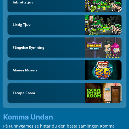
Inbrottstjuv
Listig Tjuv
Fängelse Rymning
Money Movers
Escape Room
Komma Undan
På Funnygames.se hittar du den bästa samlingen Komma