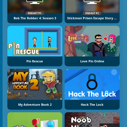
ENDAST PC
ENDAST PC
Bob The Robber 4: Season 3
Stickman Prison Escape Story 3D
Pin Rescue
Love Pin Online
My Adventure Book 2
Hack The Lock