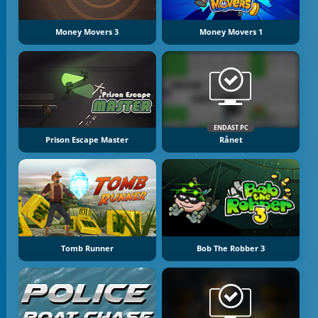
Money Movers 3
Money Movers 1
ENDAST PC
Prison Escape Master
Rånet
Tomb Runner
Bob The Robber 3