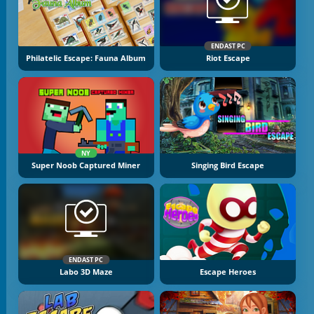
ENDAST PC
Philatelic Escape: Fauna Album
Riot Escape
NY
Super Noob Captured Miner
Singing Bird Escape
ENDAST PC
Labo 3D Maze
Escape Heroes