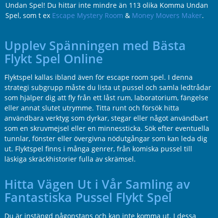
Undan Spel! Du hittar inte mindre än 113 olika Komma Undan
Spel, som t ex
Escape Mystery Room
&
Money Movers Maker
.
Upplev Spänningen med Bästa
Flykt Spel Online
Flyktspel kallas ibland även för escape room spel. I denna
strategi subgrupp måste du lista ut pussel och samla ledtrådar
som hjälper dig att fly från ett låst rum, laboratorium, fängelse
eller annat slutet utrymme. Titta runt och försök hitta
användbara verktyg som dyrkar, stegar eller något användbart
som en skruvmejsel eller en minnessticka. Sök efter eventuella
tunnlar, fönster eller övergivna nödutgångar som kan leda dig
ut. Flyktspel finns i många genrer, från komiska pussel till
läskiga skräckhistorier fulla av skrämsel.
Hitta Vägen Ut i Vår Samling av
Fantastiska Pussel Flykt Spel
Du är instängd någonstans och kan inte komma ut. I dessa