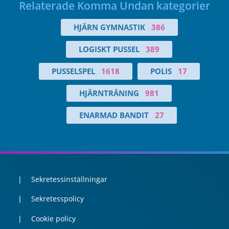
Relaterade Komma Undan kategorier
HJÄRN GYMNASTIK
386
LOGISKT PUSSEL
389
PUSSELSPEL
1618
POLIS
17
HJÄRNTRÄNING
981
ENARMAD BANDIT
27
Sekretessinställningar
Sekretesspolicy
Cookie policy