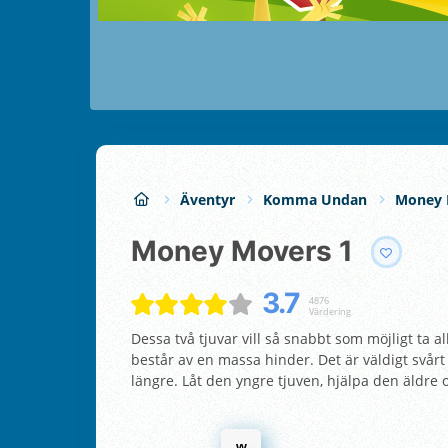
Äventyr
Komma Undan
Money 
Money Movers 1
3.7
4876
Värdering
Dessa två tjuvar vill så snabbt som möjligt ta
består av en massa hinder. Det är väldigt svårt
längre. Låt den yngre tjuven, hjälpa den äldre 
w