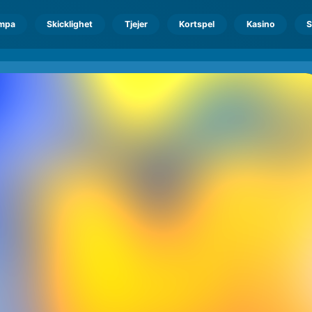
mpa
Skicklighet
Tjejer
Kortspel
Kasino
S