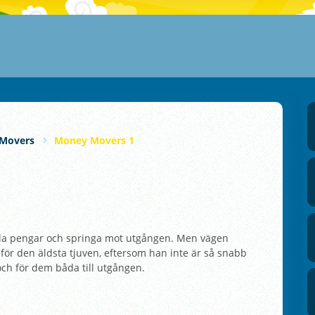
Movers
Money Movers 1
 alla pengar och springa mot utgången. Men vägen
 för den äldsta tjuven, eftersom han inte är så snabb
och för dem båda till utgången.