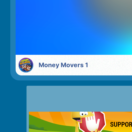
Money Movers 1