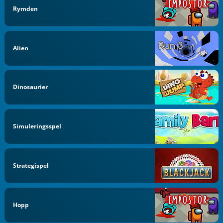
Rymden
Alien
Dinosaurier
Simuleringsspel
Strategispel
Hopp