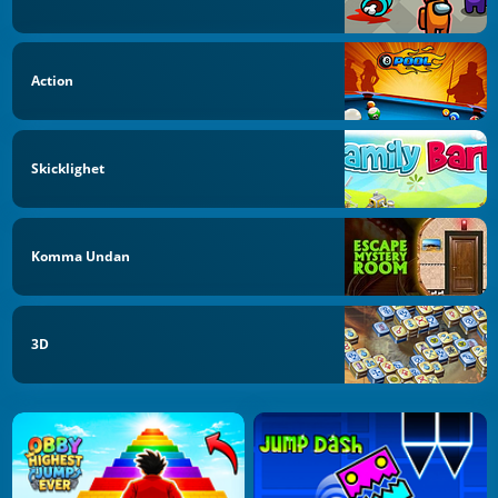
Action
Skicklighet
Komma Undan
3D