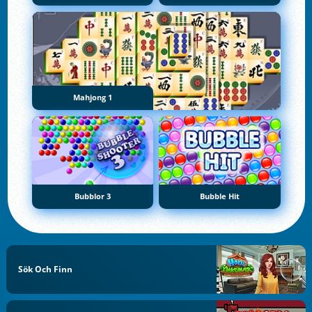
Mahjong 1
Bubblor 3
Bubble Hit
Sök Och Finn