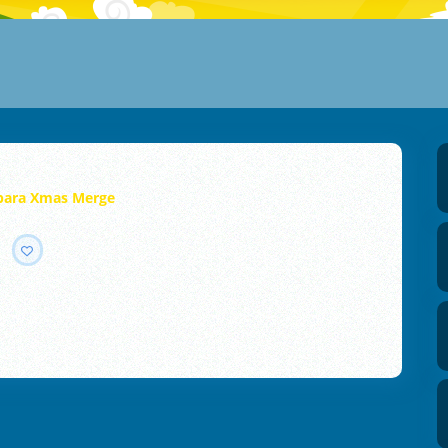
bara Xmas Merge