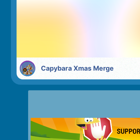
Capybara Xmas Merge