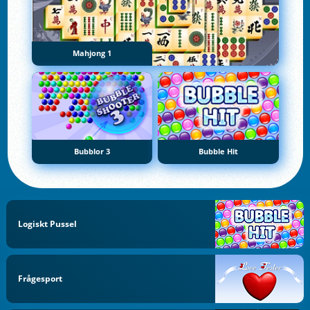
Mahjong 1
Bubblor 3
Bubble Hit
Logiskt Pussel
Frågesport