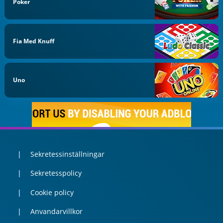
Poker
Fia Med Knuff
Uno
Sekretessinställningar
Sekretesspolicy
Cookie policy
Anvandarvillkor