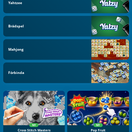
Yahtzee
Brädspel
Mahjong
Förbinda
NY
NY
Cross Stitch Masters
Pop Fruit